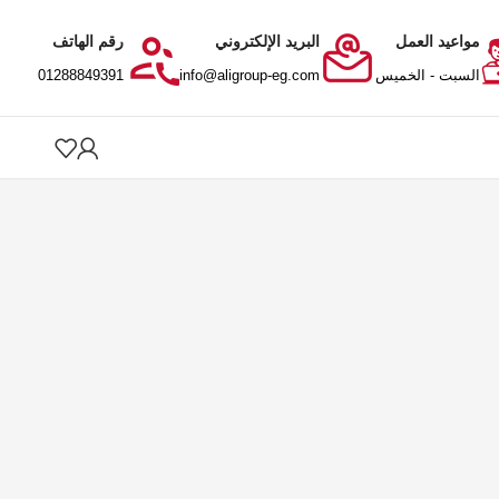
مواعيد العمل
البريد الإلكتروني
رقم الهاتف
السبت - الخميس
info@aligroup-eg.com
01288849391