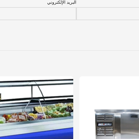
البريد الإلكتروني