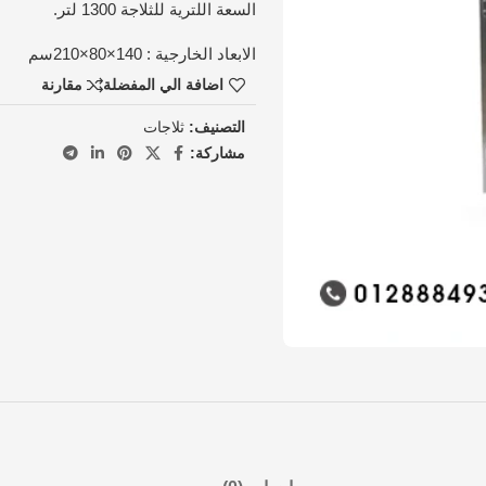
السعة اللترية للثلاجة 1300 لتر.
الابعاد الخارجية : 140×80×210سم
اضافة الي المفضلة
مقارنة
التصنيف:
ثلاجات
مشاركة: