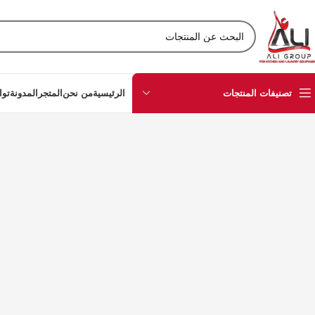
تصنيفات المنتجات
الرئيسية
من نحن
المتجر
المدونة
توا