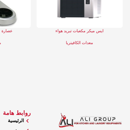
ايس ميكر مكعبات تبريد هواء
عصارة ب
معدات الكافيتريا
م
روابط هامة
الرئيسية