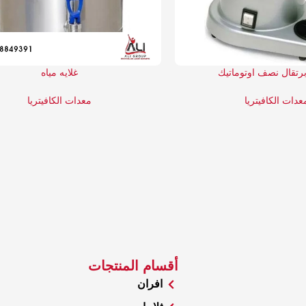
رتقال نصف اوتوماتيك
غلايه مياه
عدات الكافيتريا
معدات الكافيتريا
أقسام المنتجات
افران