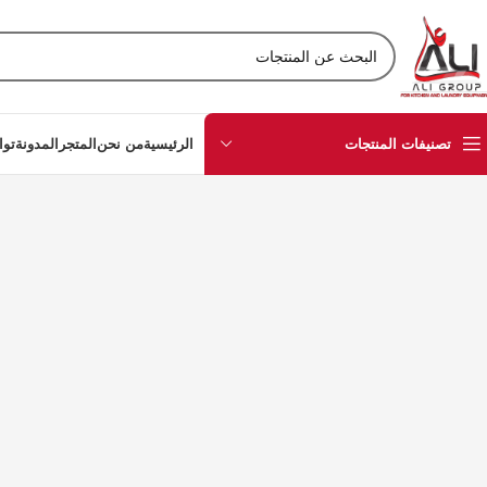
تصنيفات المنتجات
الرئيسية
من نحن
المتجر
المدونة
توا