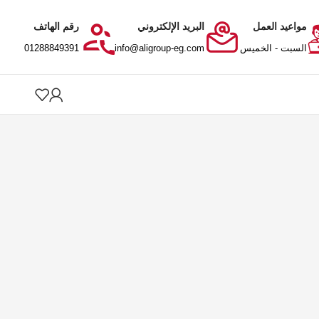
مواعيد العمل
البريد الإلكتروني
رقم الهاتف
السبت - الخميس
info@aligroup-eg.com
01288849391