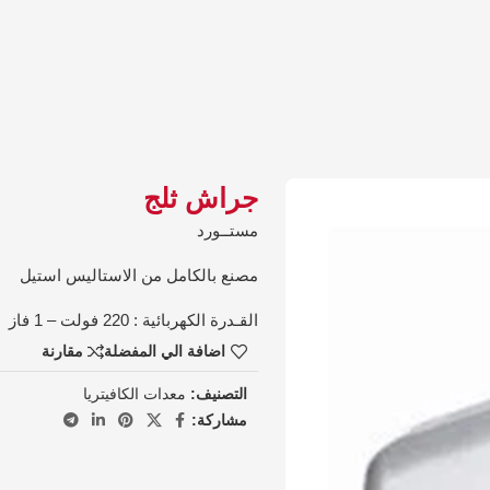
جراش ثلج
مستــورد
مصنع بالكامل من الاستاليس استيل
القـدرة الكهربائية : 220 فولت – 1 فاز
اضافة الي المفضلة
مقارنة
التصنيف:
معدات الكافيتريا
مشاركة: