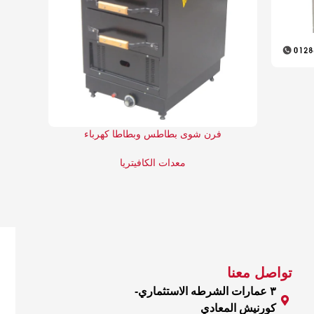
فرن شوى بطاطس وبطاطا كهرباء
معدات الكافيتريا
تواصل معنا
٣ عمارات الشرطه الاستثماري-
كورنيش المعادي