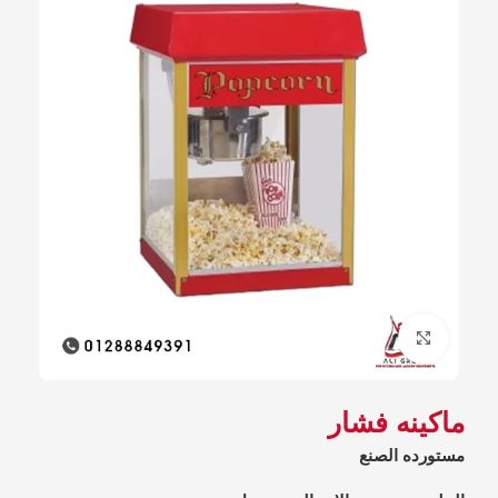
Click to enlarge
ماكينه فشار
مستورده الصنع