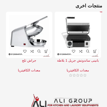
منتجات اخرى
بانينى ساندوتش جريل 1 بلاطة
جراش ثلج
ع
معدات الكافيتريا
معدات الكافيتريا