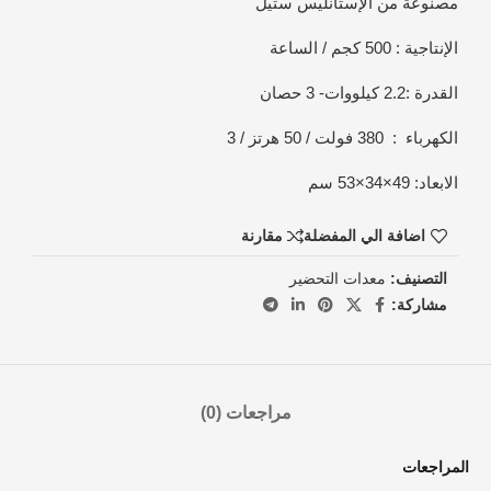
مصنوعة من الإستانليس ستيل
الإنتاجية : 500 كجم / الساعة
القدرة :2.2 كيلووات- 3 حصان
الكهرباء : 380 فولت / 50 هرتز / 3
الابعاد: 49×34×53 سم
اضافة الي المفضلة
مقارنة
التصنيف:
معدات التحضير
مشاركة:
مراجعات (0)
المراجعات