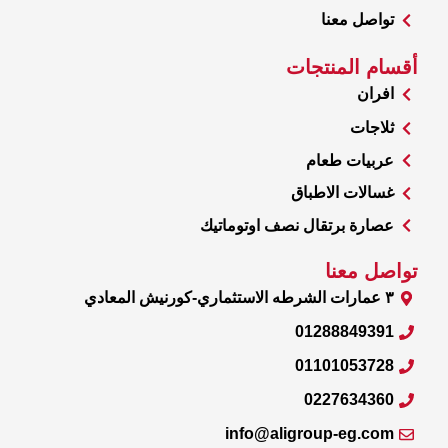
تواصل معنا
أقسام المنتجات
افران
ثلاجات
عربيات طعام
غسالات الاطباق
عصارة برتقال نصف اوتوماتيك
تواصل معنا
٣ عمارات الشرطه الاستثماري-كورنيش المعادي
01288849391
01101053728
0227634360
info@aligroup-eg.com