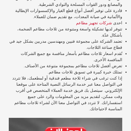
والمصانع ودور القوات المسلحة والنوادي الشرطية.
قادرة على توفير أفضل أنواع قطع الغيار والإكسسوارات الإيطالية
والألمانية في صيانة المعدات، مع تقديم ضمان للعملاء.
احدى
شركات تجهيز مطاعم
تتوفر لديها تشكيلة واسعة ومتنوعة من ثلاجات مطاعم الضخمة،
بأشكال عدّة.
تعتمد الشركة على مجموعة فنيين ومهندسين مدربين بشكل جيد في
قطاع صناعة الثلاجات.
تُقدم اسعار ثلاجات مطاعم بأسعار منافسة مع جميع الشركات
المنافسة الأخرى.
تعرض أفضل ثلاجات مطاعم بمجموعة متنوعة من الأصناف.
تمتلك خبرة كبيرة في تسويق ثلاجات مطاعم.
إذا كنت ترغب في شراء ثلاجة مطعم فندقية أو لمطعمك، فلا تتردد
في التواصل معنا عبر خدمة الرسائل النصية المتاحة على موقعنا
الإلكتروني. سيتصل بك فريق خدمة العملاء المتخصص في أقرب
وقت ممكن، لتقديم مزيد من المعلومات والرد على جميع
استفساراتك. لا تتردد في التواصل معنا الآن لشراء ثلاجات مطاعم
المناسبة لاحتياجاتك.