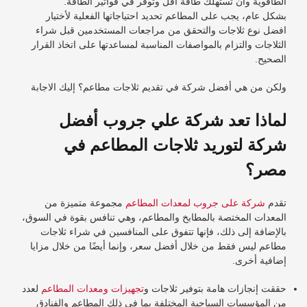
الطاقوية وأن تستهلك طاقة أقل وتوفر في فواتير الطاقة.
بشكل عام، يجب على المطاعم تحديد احتياجاتها الفعلية لأختيار
افضل نوع ثلاجات والتحقق من مراجعات المستخدمين قبل شراء
الثلاجات والتزام بالمواصفات المناسبة لمساعدتها على اتخاذ القرار
الصحيح.
ولكن من هي أفضل شركة في تقديم ثلاجات مطاعم؟ إليك الاجابة
لماذا تعد شركة علي جروب أفضل
شركة لتوريد ثلاجات المطاعم في
مصر؟
تقدم
شركة على جروب لمعدات المطاعم
مجموعة متميزة من
المعدات المختصة بالمطابخ والمطاعم، وهي تنافس بقوة في السوق،
بالإضافة إلى ذلك، فإنها تتفوق على المنافسين في شراء ثلاجات
مطاعم ليس فقط من خلال أفضل سعر، وإنما أيضًا من خلال مزايا
إضافية أخرى.
حققت إنجازات هامة بتوفير ثلاجات و
تجهيزات ومعدات المطاعم
لعدد
من المؤسسات السياحية المختلفة بما في ذلك المطاعم والفنادق