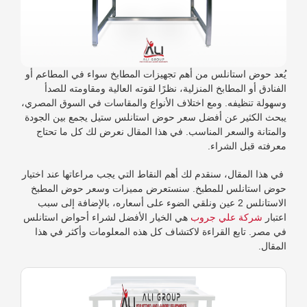
يُعد حوض استانلس من أهم تجهيزات المطابخ سواء في المطاعم أو
الفنادق أو المطابخ المنزلية، نظرًا لقوته العالية ومقاومته للصدأ
وسهولة تنظيفه. ومع اختلاف الأنواع والمقاسات في السوق المصري،
يبحث الكثير عن أفضل سعر حوض استانلس ستيل يجمع بين الجودة
والمتانة والسعر المناسب. في هذا المقال نعرض لك كل ما تحتاج
معرفته قبل الشراء.
في هذا المقال، سنقدم لك أهم النقاط التي يجب مراعاتها عند اختيار
حوض استانلس للمطبخ. سنستعرض مميزات وسعر حوض المطبخ
الاستانلس 2 عين ونلقي الضوء على أسعاره، بالإضافة إلى سبب
اعتبار
شركة علي جروب
هي الخيار الأفضل لشراء أحواض استانلس
في مصر. تابع القراءة لاكتشاف كل هذه المعلومات وأكثر في هذا
المقال.