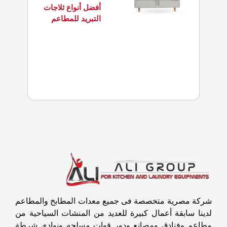
أفضل أنواع ثلاجات
التبريد للمطاعم
شركة مصرية متخصصة فى جميع معدات المطابخ والمطاعم
لدينا سابقة أعمال كبيرة للعديد من المنشات السياحية من
مطاعم وفنادق ومصانع ودور قوات مسلحه ونوادى شرطة