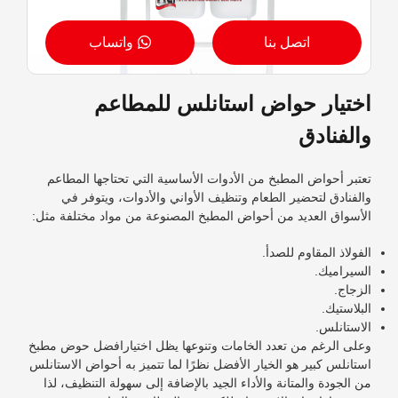
اتصل بنا
واتساب
اختيار حواض استانلس للمطاعم
والفنادق
تعتبر أحواض المطبخ من الأدوات الأساسية التي تحتاجها المطاعم
والفنادق لتحضير الطعام وتنظيف الأواني والأدوات، ويتوفر في
الأسواق العديد من أحواض المطبخ المصنوعة من مواد مختلفة مثل:
الفولاذ المقاوم للصدأ.
السيراميك.
الزجاج.
البلاستيك.
الاستانلس.
وعلى الرغم من تعدد الخامات وتنوعها يظل اختيار
افضل حوض مطبخ
استانلس
كبير هو الخيار الأفضل نظرًا لما تتميز به أحواض الاستانلس
من الجودة والمتانة والأداء الجيد بالإضافة إلى سهولة التنظيف، لذا