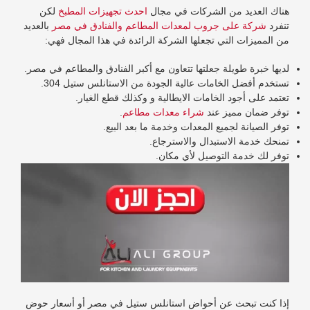
هناك العديد من الشركات في مجال
احدث تجهيزات المطبخ
لكن
تنفرد
شركة على جروب لمعدات المطاعم والفنادق في مصر
بالعديد
من المميزات التي تجعلها الشركة الرائدة في هذا المجال فهي:
لديها خبرة طويلة جعلتها تتعاون مع أكبر الفنادق والمطاعم في مصر.
تستخدم أفضل الخامات عالية الجودة من الاستانلس ستيل 304.
تعتمد على أجود الخامات الايطالية و وكذلك قطع الغيار.
توفر ضمان مميز عند
شراء معدات مطاعم
.
توفر الصيانة لجميع المعدات وخدمة ما بعد البيع.
تمنحك خدمة الاستبدال والاسترجاع.
توفر لك خدمة التوصيل لأي مكان.
إذا كنت تبحث عن
أحواض استانلس
ستيل في مصر أو أسعار حوض