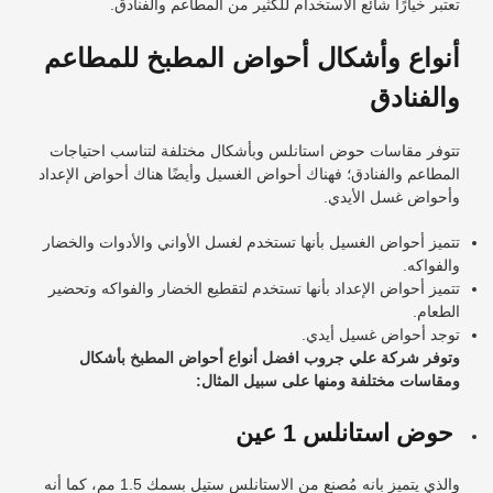
تعتبر خيارًا شائع الاستخدام للكثير من المطاعم والفنادق.
أنواع وأشكال أحواض المطبخ للمطاعم
والفنادق
تتوفر مقاسات حوض استانلس وبأشكال مختلفة لتناسب احتياجات
المطاعم والفنادق؛ فهناك أحواض الغسيل وأيضًا هناك أحواض الإعداد
وأحواض غسل الأيدي.
تتميز أحواض الغسيل بأنها تستخدم لغسل الأواني والأدوات والخضار
والفواكه.
تتميز أحواض الإعداد بأنها تستخدم لتقطيع الخضار والفواكه وتحضير
الطعام.
توجد أحواض غسيل أيدي.
وتوفر شركة علي جروب افضل أنواع أحواض المطبخ بأشكال
ومقاسات مختلفة ومنها على سبيل المثال:
حوض استانلس 1 عين
والذي يتميز بانه مُصنع من الاستانلس ستيل بسمك 1.5 مم، كما أنه