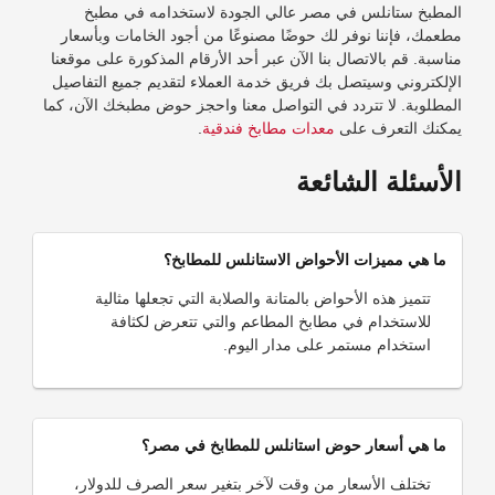
المطبخ ستانلس في مصر عالي الجودة لاستخدامه في مطبخ
مطعمك، فإننا نوفر لك حوضًا مصنوعًا من أجود الخامات وبأسعار
مناسبة. قم بالاتصال بنا الآن عبر أحد الأرقام المذكورة على موقعنا
الإلكتروني وسيتصل بك فريق خدمة العملاء لتقديم جميع التفاصيل
المطلوبة. لا تتردد في التواصل معنا واحجز حوض مطبخك الآن، كما
يمكنك التعرف على
معدات مطابخ فندقية
.
الأسئلة الشائعة
ما هي مميزات الأحواض الاستانلس للمطابخ؟
تتميز هذه الأحواض بالمتانة والصلابة التي تجعلها مثالية
للاستخدام في مطابخ المطاعم والتي تتعرض لكثافة
استخدام مستمر على مدار اليوم.
ما هي أسعار حوض استانلس للمطابخ في مصر؟
تختلف الأسعار من وقت لآخر بتغير سعر الصرف للدولار،