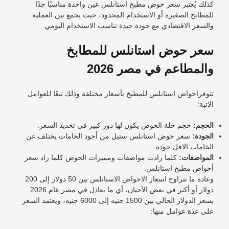
كذلك يُعتبر سعر حوض مطبخ استانلس عين واحدة مناسبًا جدًا
للمطابخ الصغيرة أو الاستخدام المحدود، حيث يجمع بين العملية
والسعر الاقتصادي مع جودة جيدة تناسب الاستخدام اليومي.
سعر حوض استانلس للمطابخ
والمطاعم في مصر 2026
تتوفر
احواض استانلس للمطبخ
بأسعار مختلفة وذلك تبعًا للعوامل
الاتية:
الحجم:
حجم حلة الحوض يكون لها دور كبير في تحديد السعر.
الجودة:
سعر حوض استانلس ستيل من أجود الخامات يختلف عن
الخامات الاقل جودة.
المواصفات:
كلما زادت مواصفات ومميزات الحوض كلما زاد سعر
أحواض مطبخ استانلس
.
وعادة ما تتراوح اسعار الاحواض الاستانلس بين 50 دولار إلى 200
دولار أو أكثر في بعض الأحيان، أي ما يعادل في مصر عام 2026
بسعر الدولار الحالي بين 1500 جنيه إلى 6000 جنيه، ويعتمد السعر
على عدة عوامل منها: