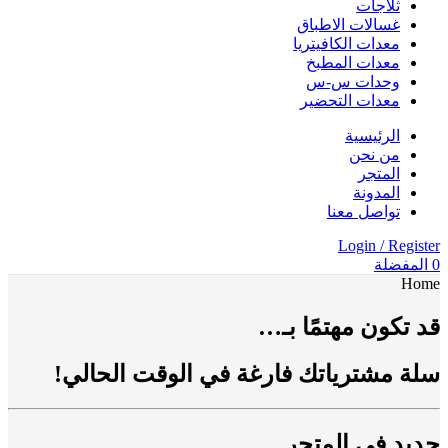
ثلاجات
غسالات الاطباق
معدات الكافيتريا
معدات المطبخ
وحدات س-س
معدات التحضير
الرئيسية
من نحن
المتجر
المدونة
تواصل معنا
Login / Register
0
المفضلة
Home
قد تكون مهتمًا بـ…
سلة مشترياتك فارغة في الوقت الحالي!
جديد في المتجر