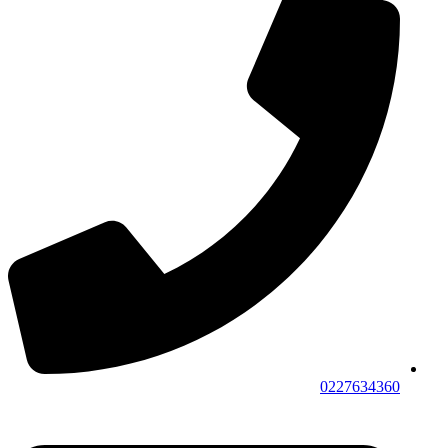
0227634360