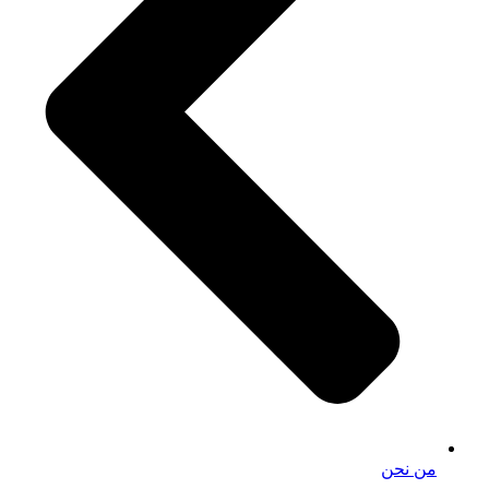
من نحن