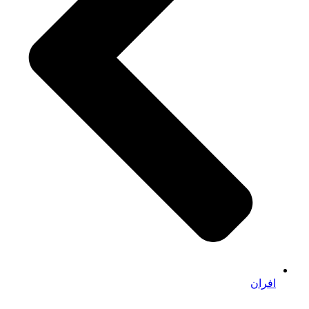
افران