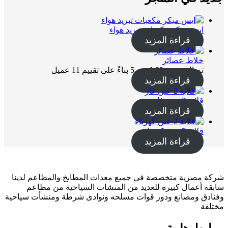
ايس ميكر مكعبات تبريد هواء
قراءة المزيد
خلاط عصائر
تم التقييم بـ
1.82
من 5 بناءً على تقييم
11
عميل
قراءة المزيد
قلاية 2 عين غاز
قراءة المزيد
قلاية 2 عين كهرباء
قراءة المزيد
شركة مصرية متخصصة فى جميع معدات المطابخ والمطاعم لدينا
سابقة أعمال كبيرة للعديد من المنشات السياحية من مطاعم
وفنادق ومصانع ودور قوات مسلحه ونوادى شرطة ومنشأت سياحية
مختلفة