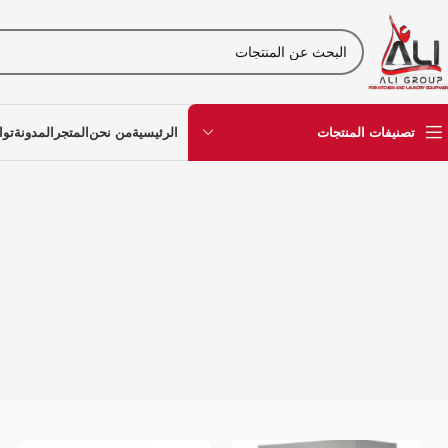
تصنيفات المنتجات
الرئيسية
من نحن
المتجر
المدونة
توا