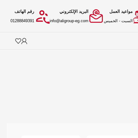
مواعيد العمل
البريد الإلكتروني
رقم الهاتف
السبت - الخميس
info@aligroup-eg.com
01288849391